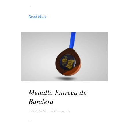
...
Read More
Medalla Entrega de
Bandera
29.06.2016
,
,
0 Comments
...