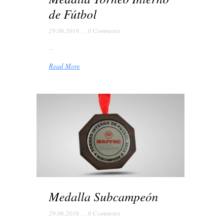
de Fútbol
29.06.2016
,
,
0 Comments
...
Read More
Medalla Subcampeón
29.06.2016
,
,
0 Comments