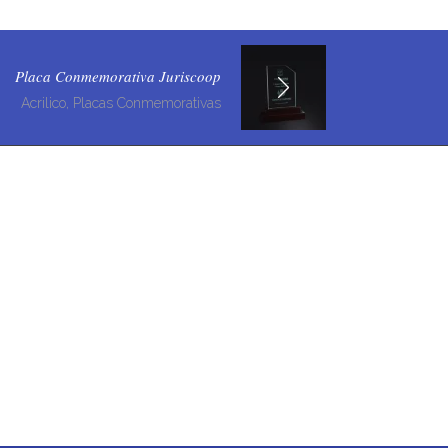
Placa Conmemorativa Juriscoop
Acrilico, Placas Conmemorativas