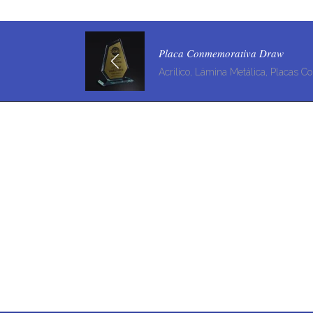
Placa Conmemorativa Draw
Acrilico, Lámina Metálica, Placas 