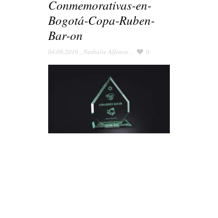
Conmemorativas-en-
Bogotá-Copa-Ruben-
Bar-on
04.08.2016
,
Nathalie Alfonso
,
0